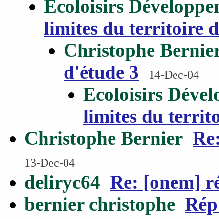
Ecoloisirs Développ
limites du territoire 
Christophe Bernie
d'étude 3
14-Dec-04
Ecoloisirs Déve
limites du territ
Christophe Bernier
Re:
13-Dec-04
deliryc64
Re: [onem] ré
bernier christophe
Rép 