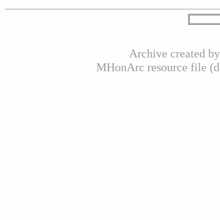
Archive created b
MHonArc resource file (