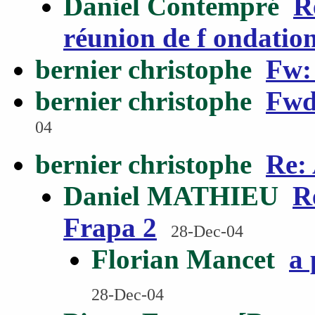
Daniel Contempré
R
réunion de f ondati
bernier christophe
Fw: 
bernier christophe
Fwd 
04
bernier christophe
Re: 
Daniel MATHIEU
R
Frapa 2
28-Dec-04
Florian Mancet
a 
28-Dec-04