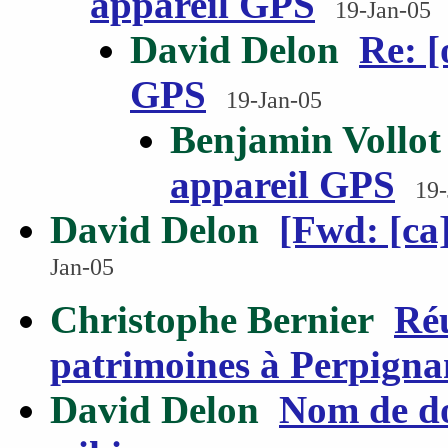
appareil GPS
19-Jan-05
David Delon
Re: [
GPS
19-Jan-05
Benjamin Vollot
appareil GPS
19-
David Delon
[Fwd: [ca
Jan-05
Christophe Bernier
Réu
patrimoines à Perpigna
David Delon
Nom de do