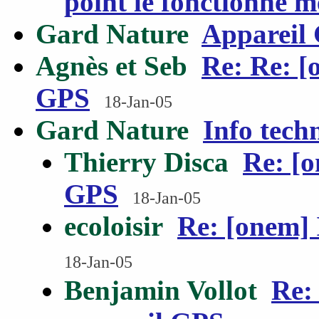
point le fonctionne m
Gard Nature
Appareil
Agnès et Seb
Re: Re: [
GPS
18-Jan-05
Gard Nature
Info tech
Thierry Disca
Re: [o
GPS
18-Jan-05
ecoloisir
Re: [onem] 
18-Jan-05
Benjamin Vollot
Re: