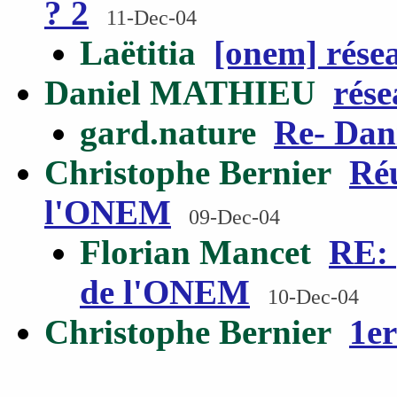
? 2
11-Dec-04
Laëtitia
[onem] résea
Daniel MATHIEU
rése
gard.nature
Re- Dan
Christophe Bernier
Ré
l'ONEM
09-Dec-04
Florian Mancet
RE: 
de l'ONEM
10-Dec-04
Christophe Bernier
1e