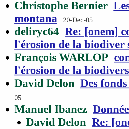
Christophe Bernier
Les
montana
20-Dec-05
deliryc64
Re: [onem] c
l'érosion de la biodiver 
François WARLOP
co
l'érosion de la biodivers
David Delon
Des fonds
05
Manuel Ibanez
Donnée
David Delon
Re: [on