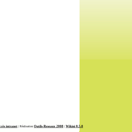
cès intranet
Outils-Reseaux 2008
Wikini 0.5.0
| Réalisation
|