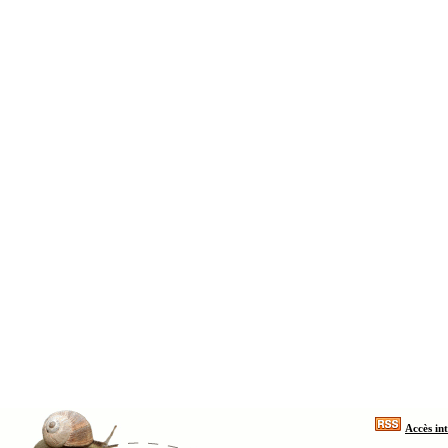
Accès in