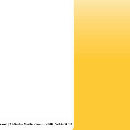
tranet
Outils-Reseaux 2008
Wikini 0.5.0
| Réalisation
|