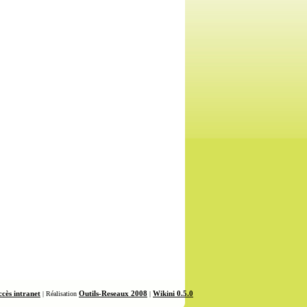
cès intranet
Outils-Reseaux 2008
Wikini 0.5.0
| Réalisation
|