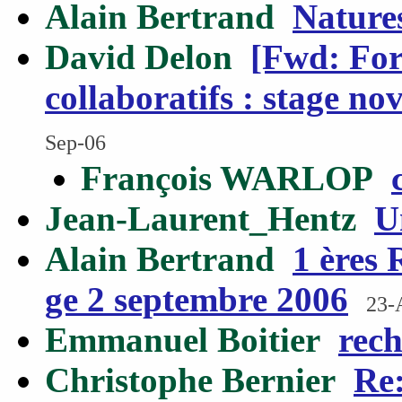
Alain Bertrand
Nature
David Delon
[Fwd: For
collaboratifs : stage no
Sep-06
François WARLOP
Jean-Laurent_Hentz
U
Alain Bertrand
1 ères 
ge 2 septembre 2006
23-
Emmanuel Boitier
rec
Christophe Bernier
Re: