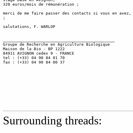
320 euros/mois de rémunération ;

merci de me faire passer des contacts si vous en avez, 
;

salutations, F. WARLOP

_______________________________________________

Groupe de Recherche en Agriculture Biologique

Maison de la Bio - BP 1222

84911 AVIGNON cedex 9 - FRANCE

tel : (+33) 04 90 84 01 70

fax : (+33) 04 90 84 00 37

Surrounding threads: